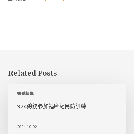
Related Posts
924
媒體報導
總
統
924總統參加福摩薩民防訓練
參
加
福
2024-10-02
摩