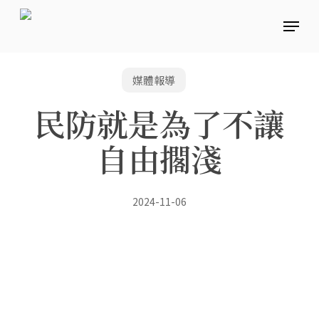
Skip
Menu
to
main
content
媒體報導
民防就是為了不讓
自由擱淺
2024-11-06