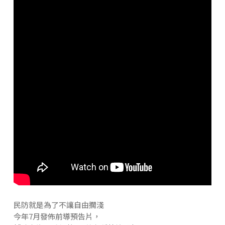
民防就是為了不讓自由擱淺
今年7月發佈前導預告片，